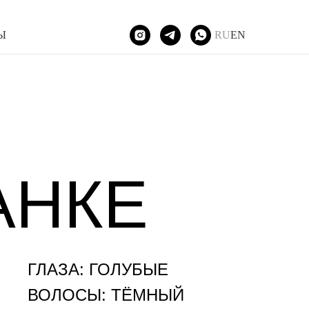
Ы
RU
EN
АНКЕ
ГЛАЗА: ГОЛУБЫЕ
ВОЛОСЫ: ТЁМНЫЙ