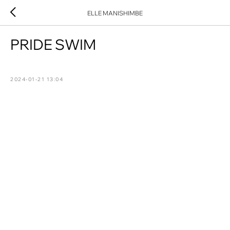
ELLE MANISHIMBE
PRIDE SWIM
2024-01-21 13:04