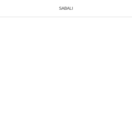
OOKBOOK
SABALI